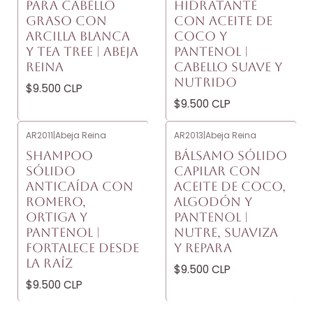
PARA CABELLO
HIDRATANTE
GRASO CON
CON ACEITE DE
ARCILLA BLANCA
COCO Y
Y TEA TREE | ABEJA
PANTENOL |
REINA
CABELLO SUAVE Y
NUTRIDO
$9.500 CLP
$9.500 CLP
AR2011
|
Abeja Reina
AR2013
|
Abeja Reina
SHAMPOO
BÁLSAMO SÓLIDO
SÓLIDO
CAPILAR CON
ANTICAÍDA CON
ACEITE DE COCO,
ROMERO,
ALGODÓN Y
ORTIGA Y
PANTENOL |
PANTENOL |
NUTRE, SUAVIZA
FORTALECE DESDE
Y REPARA
LA RAÍZ
$9.500 CLP
$9.500 CLP