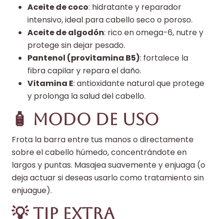
Aceite de coco
: hidratante y reparador
intensivo, ideal para cabello seco o poroso.
Aceite de algodón
: rico en omega-6, nutre y
protege sin dejar pesado.
Pantenol (provitamina B5)
: fortalece la
fibra capilar y repara el daño.
Vitamina E
: antioxidante natural que protege
y prolonga la salud del cabello.
🧴 Modo de uso
Frota la barra entre tus manos o directamente
sobre el cabello húmedo, concentrándote en
largos y puntas. Masajea suavemente y enjuaga (o
deja actuar si deseas usarlo como tratamiento sin
enjuague).
💡 Tip extra