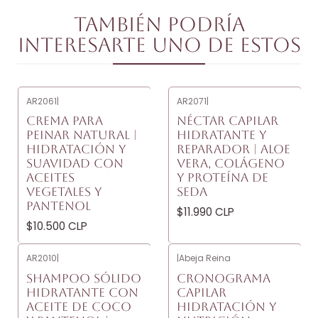
También podría
interesarte uno de estos
AR2061
|
AR2071
|
CREMA PARA
NÉCTAR CAPILAR
PEINAR NATURAL |
HIDRATANTE Y
HIDRATACIÓN Y
REPARADOR | ALOE
SUAVIDAD CON
VERA, COLÁGENO
ACEITES
Y PROTEÍNA DE
VEGETALES Y
SEDA
PANTENOL
$11.990 CLP
$10.500 CLP
AR2010
|
|
Abeja Reina
SHAMPOO SÓLIDO
CRONOGRAMA
HIDRATANTE CON
CAPILAR
ACEITE DE COCO
HIDRATACIÓN Y