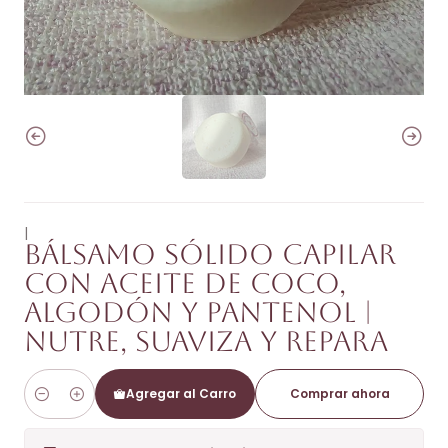
|
Bálsamo Sólido Capilar
con Aceite de Coco,
Algodón y Pantenol |
Nutre, suaviza y repara
Agregar al Carro
Comprar ahora
Cantidad