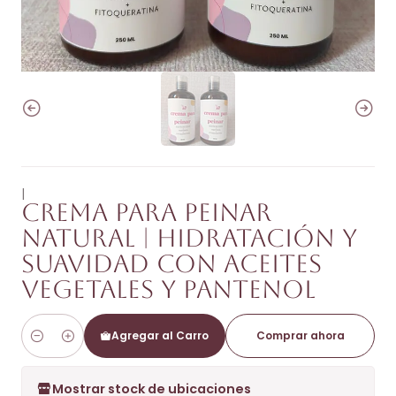
|
Crema para Peinar
Natural | Hidratación y
Suavidad con Aceites
Vegetales y Pantenol
Agregar al Carro
Comprar ahora
Cantidad
Mostrar stock de ubicaciones