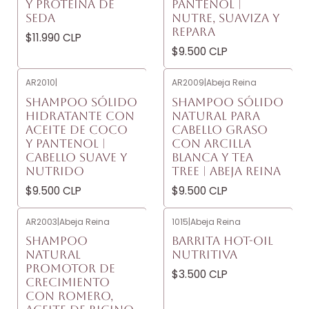
Y PROTEÍNA DE
PANTENOL |
SEDA
NUTRE, SUAVIZA Y
REPARA
$11.990 CLP
$9.500 CLP
AR2010
|
AR2009
|
Abeja Reina
SHAMPOO SÓLIDO
SHAMPOO SÓLIDO
HIDRATANTE CON
NATURAL PARA
ACEITE DE COCO
CABELLO GRASO
Y PANTENOL |
CON ARCILLA
CABELLO SUAVE Y
BLANCA Y TEA
NUTRIDO
TREE | ABEJA REINA
$9.500 CLP
$9.500 CLP
AR2003
|
Abeja Reina
1015
|
Abeja Reina
SHAMPOO
BARRITA HOT-OIL
NATURAL
NUTRITIVA
PROMOTOR DE
$3.500 CLP
CRECIMIENTO
CON ROMERO,