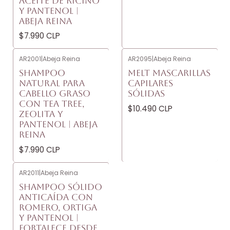
ACEITE DE RICINO
Y PANTENOL |
ABEJA REINA
$7.990 CLP
AR2001
|
Abeja Reina
AR2095
|
Abeja Reina
SHAMPOO
MELT MASCARILLAS
NATURAL PARA
CAPILARES
CABELLO GRASO
SÓLIDAS
CON TEA TREE,
$10.490 CLP
ZEOLITA Y
PANTENOL | ABEJA
REINA
$7.990 CLP
AR2011
|
Abeja Reina
SHAMPOO SÓLIDO
ANTICAÍDA CON
ROMERO, ORTIGA
Y PANTENOL |
FORTALECE DESDE