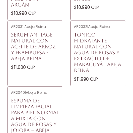
ARGÁN
$10.990 CLP
$10.990 CLP
AR2031
|
Abeja Reina
AR2032
|
Abeja Reina
SÉRUM ANTIAGE
TÓNICO
NATURAL CON
HIDRATANTE
ACEITE DE ARROZ
NATURAL CON
Y FRAMBUESA -
AGUA DE ROSAS Y
ABEJA REINA
EXTRACTO DE
MARACUYÁ | ABEJA
$11.000 CLP
REINA
$11.990 CLP
AR2040
|
Abeja Reina
ESPUMA DE
LIMPIEZA FACIAL
PARA PIEL NORMAL
A MIXTA CON
AGUA DE ROSAS Y
JOJOBA – ABEJA