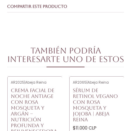
COMPARTIR ESTE PRODUCTO
También podría
interesarte uno de estos
AR2025
|
Abeja Reina
AR2065
|
Abeja Reina
CREMA FACIAL DE
SÉRUM DE
NOCHE ANTIAGE
RETINOL VEGANO
CON ROSA
CON ROSA
MOSQUETA Y
MOSQUETA Y
ARGÁN –
JOJOBA | ABEJA
NUTRICIÓN
REINA
PROFUNDA Y
$11.000 CLP