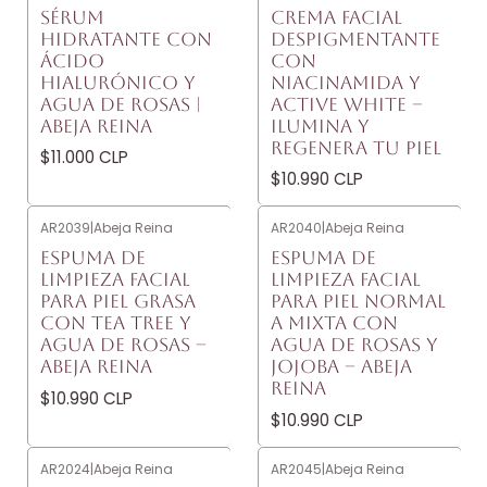
SÉRUM
CREMA FACIAL
HIDRATANTE CON
DESPIGMENTANTE
ÁCIDO
CON
HIALURÓNICO Y
NIACINAMIDA Y
AGUA DE ROSAS |
ACTIVE WHITE –
ABEJA REINA
ILUMINA Y
REGENERA TU PIEL
$11.000 CLP
$10.990 CLP
AR2039
|
Abeja Reina
AR2040
|
Abeja Reina
ESPUMA DE
ESPUMA DE
LIMPIEZA FACIAL
LIMPIEZA FACIAL
PARA PIEL GRASA
PARA PIEL NORMAL
CON TEA TREE Y
A MIXTA CON
AGUA DE ROSAS –
AGUA DE ROSAS Y
ABEJA REINA
JOJOBA – ABEJA
REINA
$10.990 CLP
$10.990 CLP
AR2024
|
Abeja Reina
AR2045
|
Abeja Reina