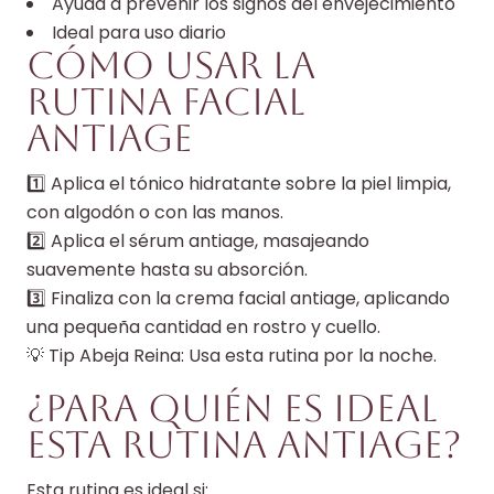
Ayuda a prevenir los signos del envejecimiento
Ideal para uso diario
Cómo usar la
rutina facial
an
tiage
1️⃣ Aplica el tónico hidratante sobre la piel limpia,
con algodón o con las manos.
2️⃣ Aplica el sérum antiage, masajeando
suavemente hasta su absorción.
3️⃣ Finaliza con la crema facial antiage, aplicando
una pequeña cantidad en rostro y cuello.
💡 Tip Abeja Reina: Usa esta rutina por la noche.
¿Para quién es ideal
esta rutina antiage?
Esta rutina es ideal si: