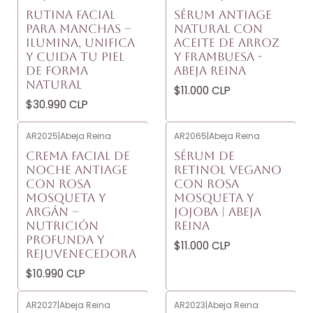
RUTINA FACIAL
SÉRUM ANTIAGE
PARA MANCHAS –
NATURAL CON
ILUMINA, UNIFICA
ACEITE DE ARROZ
Y CUIDA TU PIEL
Y FRAMBUESA -
DE FORMA
ABEJA REINA
NATURAL
$11.000 CLP
$30.990 CLP
AR2025
|
Abeja Reina
AR2065
|
Abeja Reina
CREMA FACIAL DE
SÉRUM DE
NOCHE ANTIAGE
RETINOL VEGANO
CON ROSA
CON ROSA
MOSQUETA Y
MOSQUETA Y
ARGÁN –
JOJOBA | ABEJA
NUTRICIÓN
REINA
PROFUNDA Y
$11.000 CLP
REJUVENECEDORA
$10.990 CLP
AR2027
|
Abeja Reina
AR2023
|
Abeja Reina