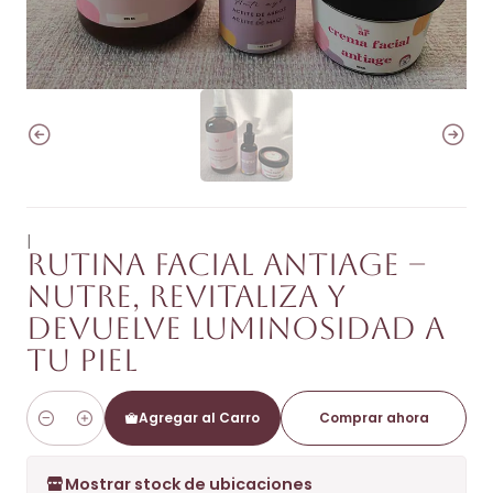
|
Rutina facial antiage –
Nutre, revitaliza y
devuelve luminosidad a
tu piel
Agregar al Carro
Comprar ahora
Cantidad
Mostrar stock de ubicaciones