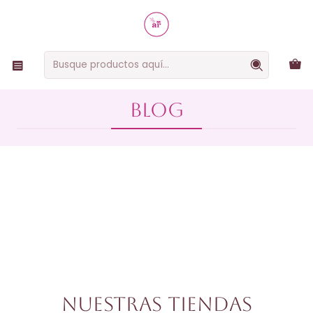
RUTINAS SIMPLES, EFECTIVAS Y NATURALES
Inicio
Blog
Blog
Blog
Nuestras tiendas